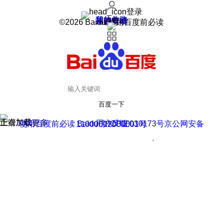
登录
我的关注
我的收藏
皮肤中心
用户反馈
设置
©2026 Baidu 使用百度前必读
百度一下
正在加载
上滑加载更多
用户反馈
使用百度前必读 Baidu 京ICP证030173号
京公网安备11000002000001号