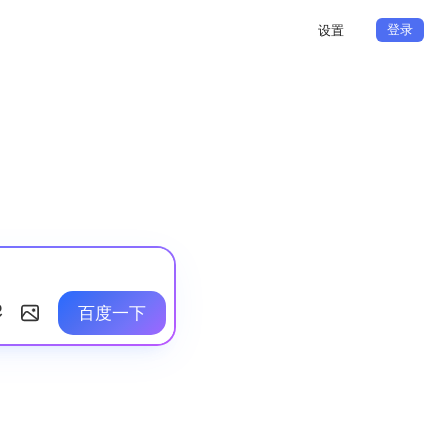
登录
设置
百度一下