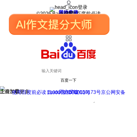
登录
我的关注
我的收藏
皮肤中心
用户反馈
设置
©2026 Baidu 使用百度前必读
百度一下
正在加载
上滑加载更多
用户反馈
使用百度前必读 Baidu 京ICP证030173号
京公网安备11000002000001号