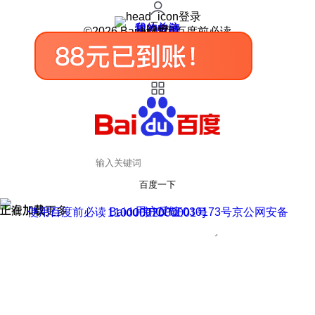
登录
我的关注
我的收藏
皮肤中心
用户反馈
设置
©2026 Baidu 使用百度前必读
百度一下
正在加载
上滑加载更多
用户反馈
使用百度前必读 Baidu 京ICP证030173号
京公网安备11000002000001号